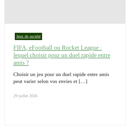
Jeux de société
FIFA, eFootball ou Rocket League :
lequel choisir pour un duel rapide entre
amis ?
Choisir un jeu pour un duel rapide entre amis
peut varier selon vos envies et
29 juillet 2026