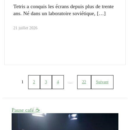
Tetris a conquis les écrans depuis plus de trente
ans. Né dans un laboratoire soviétique,
21 juillet 2026
1
2
3
4
…
22
Suivant
Pause café ☕