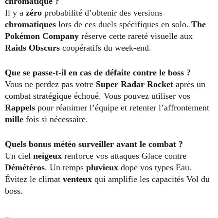
chromatique ?
Il y a
zéro
probabilité d’obtenir des versions
chromatiques
lors de ces duels spécifiques en solo.
The
Pokémon Company
réserve cette rareté visuelle aux
Raids Obscurs
coopératifs du week-end.
Que se passe-t-il en cas de défaite contre le boss ?
Vous ne perdez pas votre
Super Radar Rocket
après un
combat stratégique échoué. Vous pouvez utiliser vos
Rappels
pour réanimer l’équipe et retenter l’affrontement
mille
fois si nécessaire.
Quels bonus météo surveiller avant le combat ?
Un ciel
neigeux
renforce vos attaques Glace contre
Démétéros
. Un temps
pluvieux
dope vos types Eau.
Évitez le climat
venteux
qui amplifie les capacités Vol du
boss.