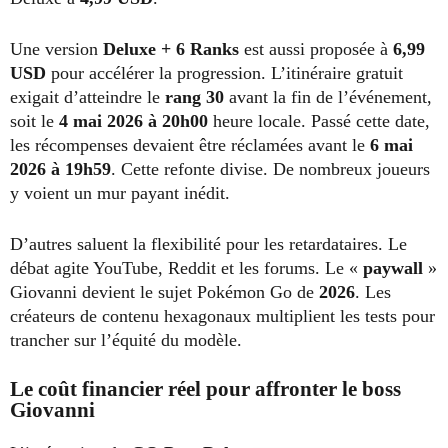
Une version
Deluxe + 6 Ranks
est aussi proposée à
6,99
USD
pour accélérer la progression. L’itinéraire gratuit
exigait d’atteindre le
rang 30
avant la fin de l’événement,
soit le
4 mai 2026 à 20h00
heure locale. Passé cette date,
les récompenses devaient être réclamées avant le
6 mai
2026 à 19h59
. Cette refonte divise. De nombreux joueurs
y voient un mur payant inédit.
D’autres saluent la flexibilité pour les retardataires. Le
débat agite YouTube, Reddit et les forums. Le «
paywall
»
Giovanni devient le sujet Pokémon Go de
2026
. Les
créateurs de contenu hexagonaux multiplient les tests pour
trancher sur l’équité du modèle.
Le coût financier réel pour affronter le boss
Giovanni