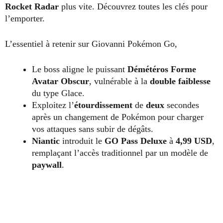
Rocket Radar
plus vite. Découvrez toutes les clés pour
l’emporter.
L’essentiel à retenir sur Giovanni Pokémon Go,
Le boss aligne le puissant
Démétéros Forme
Avatar Obscur
, vulnérable à la
double faiblesse
du type Glace.
Exploitez l’
étourdissement
de
deux
secondes
après un changement de Pokémon pour charger
vos attaques sans subir de dégâts.
Niantic
introduit le
GO Pass Deluxe
à
4,99 USD
,
remplaçant l’accès traditionnel par un modèle de
paywall
.