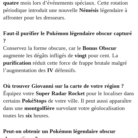
quatre
mois lors d’événements spéciaux. Cette rotation
périodique introduit une nouvelle
Némésis
légendaire à
affronter pour les dresseurs.
Faut-il purifier le Pokémon légendaire obscur capturé
?
Conservez la forme obscure, car le
Bonus Obscur
augmente les dégâts infligés de
vingt
pour cent. La
purification
réduit cette force de frappe brutale malgré
l’augmentation des
IV
défensifs.
Où trouver Giovanni sur la carte de votre région ?
Équipez votre
Super Radar Rocket
pour le localiser dans
certains
PokéStops
de votre ville. Il peut aussi apparaître
dans une
montgolfière
survolant votre géolocalisation
toutes les
six
heures.
Peut-on obtenir un Pokémon légendaire obscur