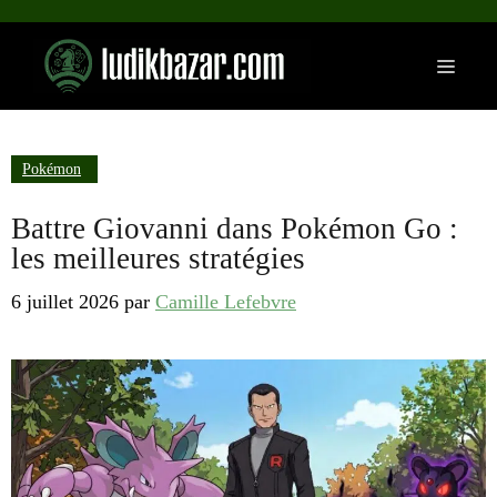
Aller
au
Menu
contenu
Pokémon
Battre Giovanni dans Pokémon Go :
les meilleures stratégies
6 juillet 2026
par
Camille Lefebvre