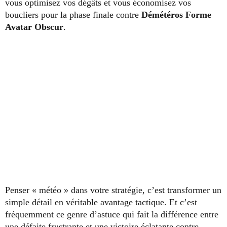
vous optimisez vos dégâts et vous économisez vos
boucliers pour la phase finale contre
Démétéros
Forme
Avatar Obscur
.
Penser « météo » dans votre stratégie, c’est transformer un
simple détail en véritable avantage tactique. Et c’est
fréquemment ce genre d’astuce qui fait la différence entre
une défaite frustrante et une victoire éclatante contre