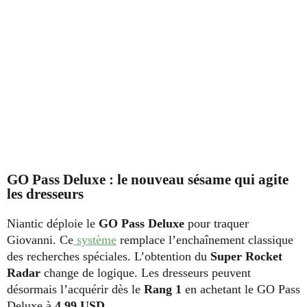
GO Pass Deluxe : le nouveau sésame qui agite
les dresseurs
Niantic déploie le
GO Pass Deluxe
pour traquer
Giovanni. Ce
système
remplace l’enchaînement classique
des recherches spéciales. L’obtention du
Super Rocket
Radar
change de logique. Les dresseurs peuvent
désormais l’acquérir dès le
Rang 1
en achetant le GO Pass
Deluxe à
4,99 USD
.