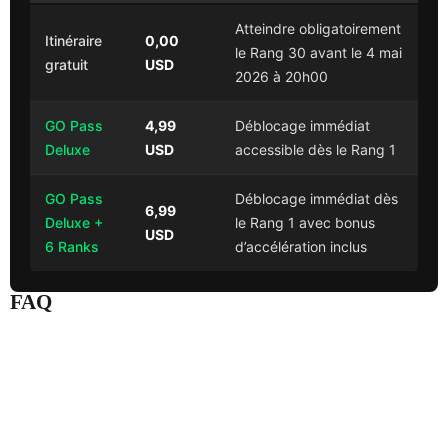
Atteindre obligatoirement
Itinéraire
0,00
le Rang 30 avant le 4 mai
gratuit
USD
2026 à 20h00
GO Pass
4,99
Déblocage immédiat
Deluxe
USD
accessible dès le Rang 1
GO Pass
Déblocage immédiat dès
6,99
Deluxe +
le Rang 1 avec bonus
USD
6 Ranks
d’accélération inclus
FAQ