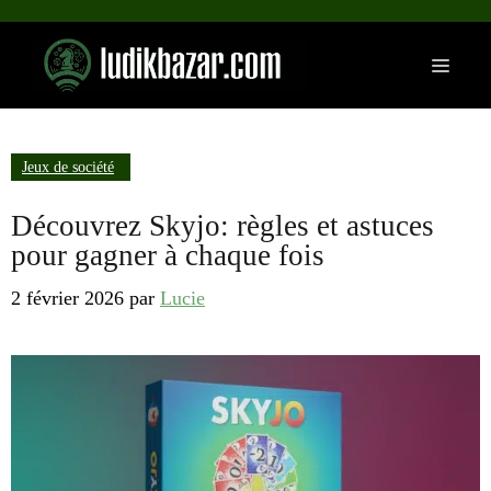
Aller
au
Menu
contenu
Jeux de société
Découvrez Skyjo: règles et astuces
pour gagner à chaque fois
2 février 2026
par
Lucie