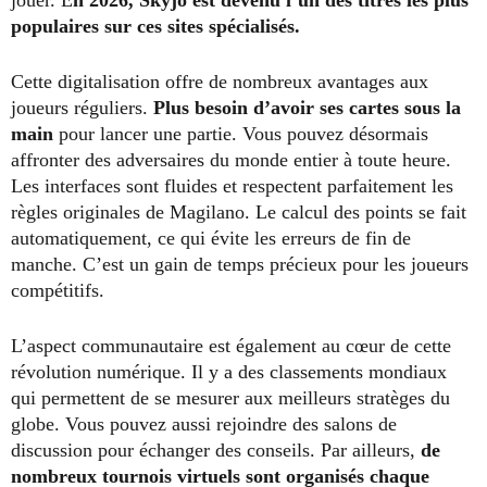
jouer. E
n 2026, Skyjo est devenu l’un des titres les plus
populaires sur ces sites spécialisés.
Cette digitalisation offre de nombreux avantages aux
joueurs réguliers.
Plus besoin d’avoir ses cartes sous la
main
pour lancer une partie. Vous pouvez désormais
affronter des adversaires du monde entier à toute heure.
Les interfaces sont fluides et respectent parfaitement les
règles originales de Magilano. Le calcul des points se fait
automatiquement, ce qui évite les erreurs de fin de
manche. C’est un gain de temps précieux pour les joueurs
compétitifs.
L’aspect communautaire est également au cœur de cette
révolution numérique. Il y a des classements mondiaux
qui permettent de se mesurer aux meilleurs stratèges du
globe. Vous pouvez aussi rejoindre des salons de
discussion pour échanger des conseils. Par ailleurs,
de
nombreux tournois virtuels sont organisés chaque