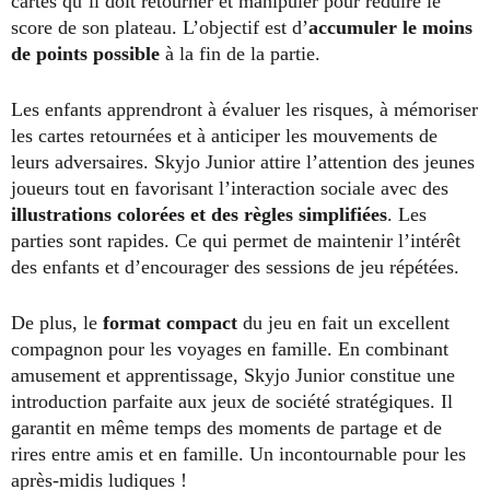
cartes qu’il doit retourner et manipuler pour réduire le
score de son plateau. L’objectif est d’
accumuler le moins
de points possible
à la fin de la partie.
Les enfants apprendront à évaluer les risques, à mémoriser
les cartes retournées et à anticiper les mouvements de
leurs adversaires. Skyjo Junior attire l’attention des jeunes
joueurs tout en favorisant l’interaction sociale avec des
illustrations colorées et des règles simplifiées
. Les
parties sont rapides. Ce qui permet de maintenir l’intérêt
des enfants et d’encourager des sessions de jeu répétées.
De plus, le
format compact
du jeu en fait un excellent
compagnon pour les voyages en famille. En combinant
amusement et apprentissage, Skyjo Junior constitue une
introduction parfaite aux jeux de société stratégiques. Il
garantit en même temps des moments de partage et de
rires entre amis et en famille. Un incontournable pour les
après-midis ludiques !