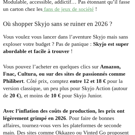
Modulable, accessible, addictif… Pas étonnant qu’il fasse
un carton chez les
fans de jeux de société
!
Où shopper Skyjo sans se ruiner en 2026 ?
Vous voulez vous lancer dans l’aventure Skyjo mais sans
exploser votre budget ? Pas de panique :
Skyjo est super
abordable et facile à trouver
!
Vous pouvez l’acheter en quelques clics sur
Amazon,
Fnac, Cultura, ou sur des sites de passionnés comme
Philibert
. Côté prix, comptez
entre 12 et 18 €
pour la
version classique, un peu plus pour Skyjo Action (autour
de
20 €
), et moins de
10 €
pour Skyjo Junior.
Avec l’inflation des coûts de production, les prix ont
légèrement grimpé en 2026
. Pour faire de bonnes
affaires, tournez-vous vers les plateformes de seconde
main. Des sites comme Okkazeo ou Vinted Go proposent