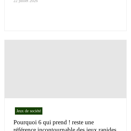
22 juillet 2026
Jeux de société
Pourquoi 6 qui prend ! reste une
référence incontournable des jeux rapides