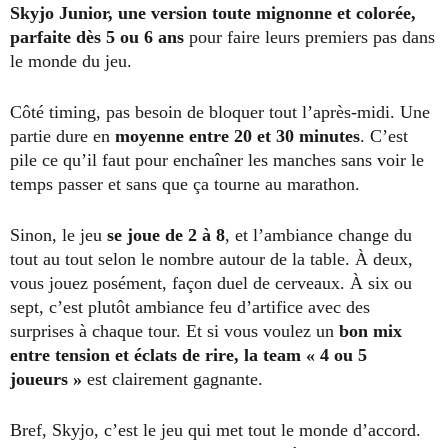
Skyjo Junior, une version toute mignonne et colorée,
parfaite dès 5 ou 6 ans
pour faire leurs premiers pas dans
le monde du jeu.
Côté timing, pas besoin de bloquer tout l’après-midi. Une
partie dure en
moyenne entre 20 et 30 minutes
. C’est
pile ce qu’il faut pour enchaîner les manches sans voir le
temps passer et sans que ça tourne au marathon.
Sinon, le jeu
se joue de 2 à 8
, et l’ambiance change du
tout au tout selon le nombre autour de la table. À deux,
vous jouez posément, façon duel de cerveaux. À six ou
sept, c’est plutôt ambiance feu d’artifice avec des
surprises à chaque tour. Et si vous voulez un
bon mix
entre tension et éclats de rire, la team « 4 ou 5
joueurs »
est clairement gagnante.
Bref, Skyjo, c’est le jeu qui met tout le monde d’accord.