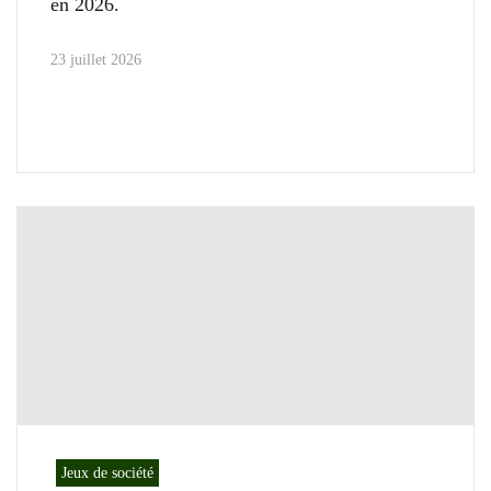
en 2026.
23 juillet 2026
Jeux de société