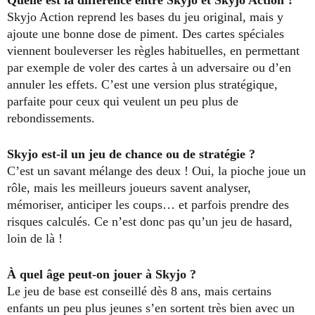
Quelle est la différence entre Skyjo et Skyjo Action ?
Skyjo Action reprend les bases du jeu original, mais y
ajoute une bonne dose de piment. Des cartes spéciales
viennent bouleverser les règles habituelles, en permettant
par exemple de voler des cartes à un adversaire ou d’en
annuler les effets. C’est une version plus stratégique,
parfaite pour ceux qui veulent un peu plus de
rebondissements.
Skyjo est-il un jeu de chance ou de stratégie ?
C’est un savant mélange des deux ! Oui, la pioche joue un
rôle, mais les meilleurs joueurs savent analyser,
mémoriser, anticiper les coups… et parfois prendre des
risques calculés. Ce n’est donc pas qu’un jeu de hasard,
loin de là !
À quel âge peut-on jouer à Skyjo ?
Le jeu de base est conseillé dès 8 ans, mais certains
enfants un peu plus jeunes s’en sortent très bien avec un