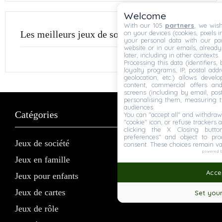
Welcome
With our 105
partners
, we wish
on your devices (cookies, pixels i
Les meilleurs jeux de société pour vous
your personal data with our par
website or in our emails, alread
later, including in other contexts.
Processing this data (identifiers,
loyalty programs, IP, postal add
geolocation, etc.) allows devel
content, commercial offers an
screens (including by email, pos
personalising them, measuring t
audiences.
Catégories
You can "accept all" and withdraw
"cookie" icon, or refuse trackers a
clicking the X Closing butto
preferences" and object to proc
Jeux de société
consent. These choices remain va
powered 
Jeux en famille
Accep
Jeux pour enfants
Jeux de cartes
Set your
Jeux de rôle