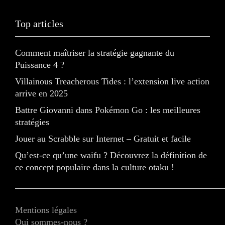
Top articles
Comment maîtriser la stratégie gagnante du
Puissance 4 ?
Villainous Treacherous Tides : l’extension live action
arrive en 2025
Battre Giovanni dans Pokémon Go : les meilleures
stratégies
Jouer au Scrabble sur Internet – Gratuit et facile
Qu’est-ce qu’une waifu ? Découvrez la définition de
ce concept populaire dans la culture otaku !
Mentions légales
Qui sommes-nous ?