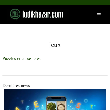
Aller
au
Menu
contenu
jeux
Puzzles et casse-têtes
Dernières news