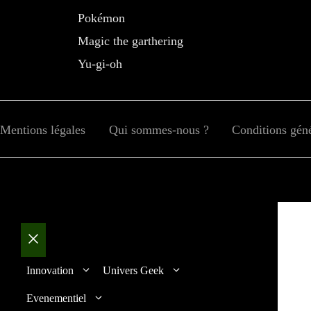
Pokémon
Magic the garthering
Yu-gi-oh
Mentions légales
Qui sommes-nous ?
Conditions génér
Fermer
Innovation
Univers Geek
Evenementiel