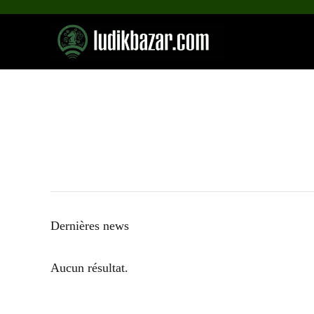
Aller
au
contenu
Dernières news
Aucun résultat.