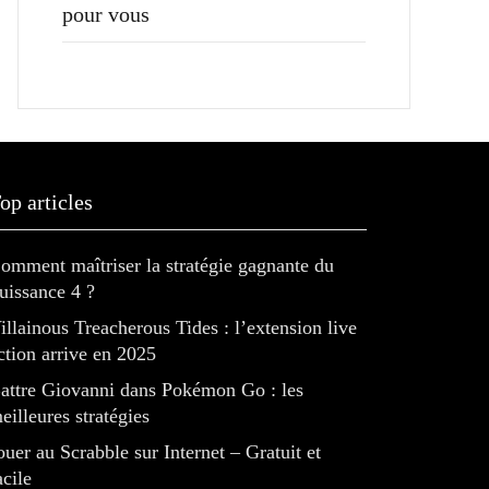
pour vous
op articles
omment maîtriser la stratégie gagnante du
uissance 4 ?
illainous Treacherous Tides : l’extension live
ction arrive en 2025
attre Giovanni dans Pokémon Go : les
eilleures stratégies
ouer au Scrabble sur Internet – Gratuit et
acile