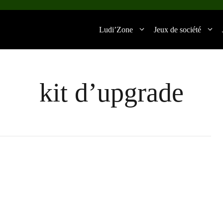
Ludi’Zone
Jeux de société
kit d’upgrade