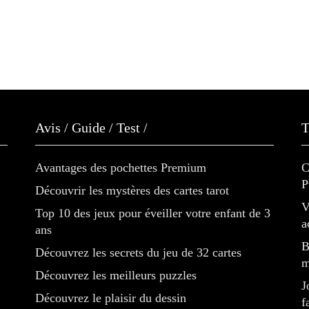
Avis / Guide / Test /
T
Avantages des pochettes Premium
C
P
Découvrir les mystères des cartes tarot
V
Top 10 des jeux pour éveiller votre enfant de 3
a
ans
B
Découvrez les secrets du jeu de 32 cartes
m
Découvrez les meilleurs puzzles
J
Découvrez le plaisir du dessin
f