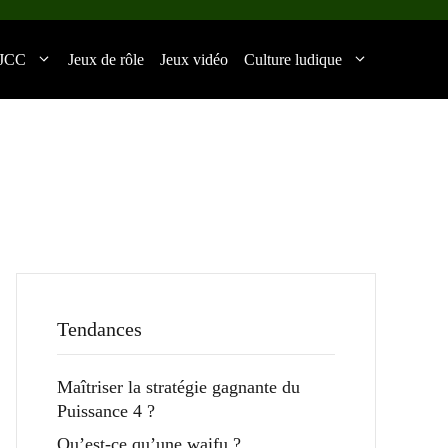
JCC
Jeux de rôle
Jeux vidéo
Culture ludique
Tendances
Maîtriser la stratégie gagnante du
Puissance 4 ?
Qu’est-ce qu’une waifu ?