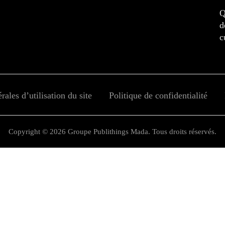
Q
d
c
ales d’utilisation du site
Politique de confidentialité
Copyright © 2026 Groupe Publithings Mada. Tous droits réservés.