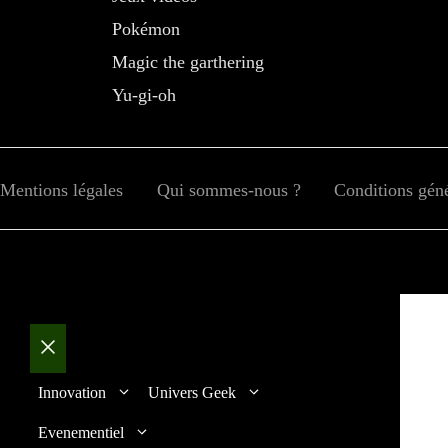
Pokémon
Magic the garthering
Yu-gi-oh
Mentions légales
Qui sommes-nous ?
Conditions génér
Fermer
Innovation
Univers Geek
Evenementiel