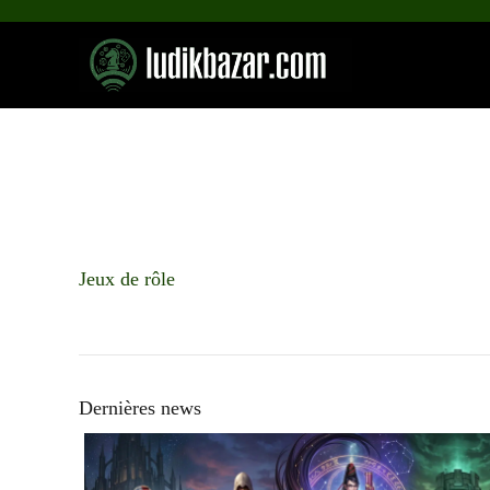
Aller
au
contenu
Jeux de rôle
Dernières news