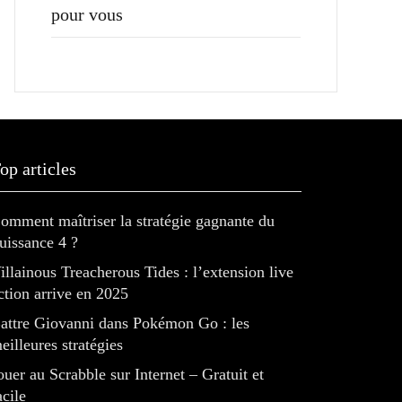
pour vous
op articles
omment maîtriser la stratégie gagnante du
uissance 4 ?
illainous Treacherous Tides : l’extension live
ction arrive en 2025
attre Giovanni dans Pokémon Go : les
eilleures stratégies
ouer au Scrabble sur Internet – Gratuit et
acile