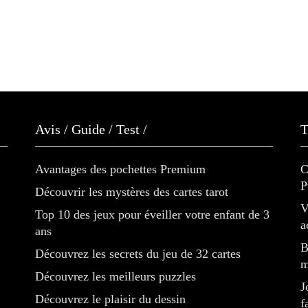
Avis / Guide / Test /
T
Avantages des pochettes Premium
C
P
Découvrir les mystères des cartes tarot
V
Top 10 des jeux pour éveiller votre enfant de 3
a
ans
B
Découvrez les secrets du jeu de 32 cartes
m
Découvrez les meilleurs puzzles
J
Découvrez le plaisir du dessin
f