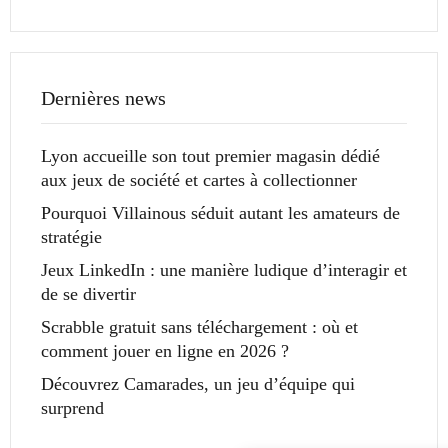
Dernières news
Lyon accueille son tout premier magasin dédié
aux jeux de société et cartes à collectionner
Pourquoi Villainous séduit autant les amateurs de
stratégie
Jeux LinkedIn : une manière ludique d’interagir et
de se divertir
Scrabble gratuit sans téléchargement : où et
comment jouer en ligne en 2026 ?
Découvrez Camarades, un jeu d’équipe qui
surprend