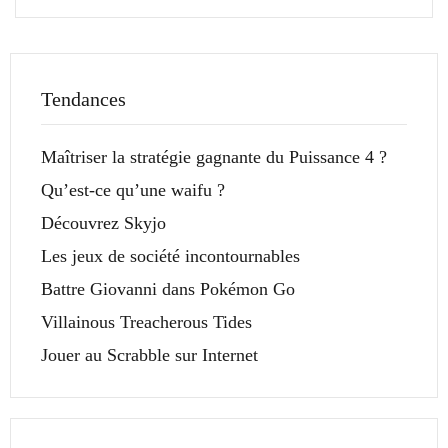
Tendances
Maîtriser la stratégie gagnante du Puissance 4 ?
Qu’est-ce qu’une waifu ?
Découvrez Skyjo
Les jeux de société incontournables
Battre Giovanni dans Pokémon Go
Villainous Treacherous Tides
Jouer au Scrabble sur Internet