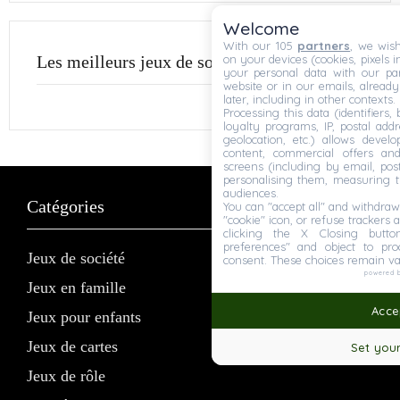
Welcome
With our 105
partners
, we wish
on your devices (cookies, pixels i
Les meilleurs jeux de société pour vous
your personal data with our par
website or in our emails, alread
later, including in other contexts.
Processing this data (identifiers,
loyalty programs, IP, postal add
geolocation, etc.) allows devel
content, commercial offers an
screens (including by email, pos
personalising them, measuring t
audiences.
Catégories
You can "accept all" and withdraw
"cookie" icon, or refuse trackers a
clicking the X Closing butto
preferences" and object to proc
Jeux de société
consent. These choices remain va
powered 
Jeux en famille
Accep
Jeux pour enfants
Jeux de cartes
Set your
Jeux de rôle