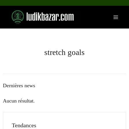
Aller
au
Menu
contenu
stretch goals
Dernières news
Aucun résultat.
Tendances