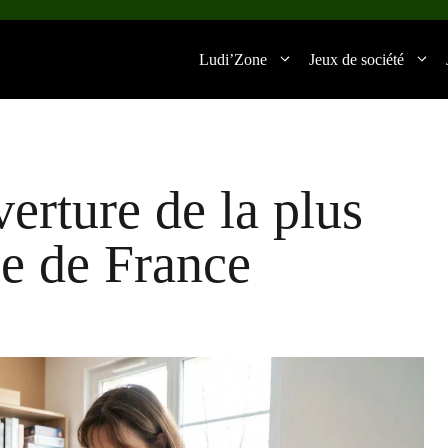
Ludi’Zone
Jeux de société
erture de la plus
e de France