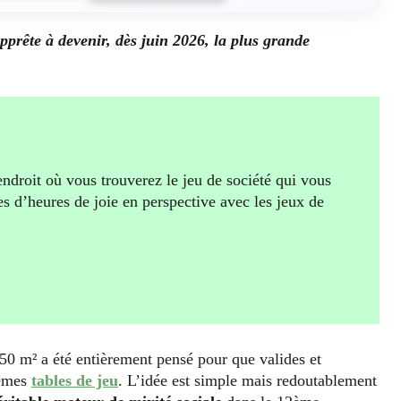
pprête à devenir, dès juin 2026, la plus grande
endroit où vous trouverez le jeu de société qui vous
es d’heures de joie en perspective avec les jeux de
350 m² a été entièrement pensé pour que valides et
mêmes
tables de jeu
. L’idée est simple mais redoutablement