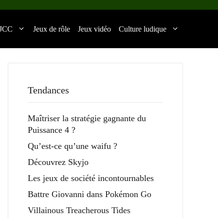
JCC
Jeux de rôle
Jeux vidéo
Culture ludique
Tendances
Maîtriser la stratégie gagnante du
Puissance 4 ?
Qu’est-ce qu’une waifu ?
Découvrez Skyjo
Les jeux de société incontournables
Battre Giovanni dans Pokémon Go
Villainous Treacherous Tides