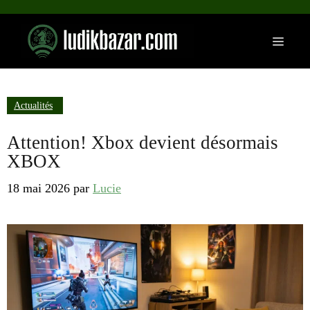
Aller
au
Menu
contenu
Actualités
Attention! Xbox devient désormais
XBOX
18 mai 2026
par
Lucie