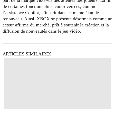
part de la marque vis-à-vis des attentes des joueurs. La fin
de certaines fonctionnalités controversées, comme
l’assistance Copilot, s’inscrit dans ce même élan de
renouveau. Ainsi, XBOX se présente désormais comme un
acteur affirmé du marché, prêt à soutenir la création et la
diffusion de nouveautés dans le jeu vidéo.
ARTICLES SIMILAIRES