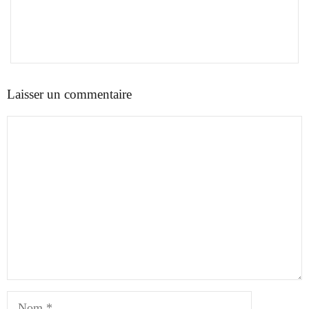
Laisser un commentaire
Commentaire
Nom