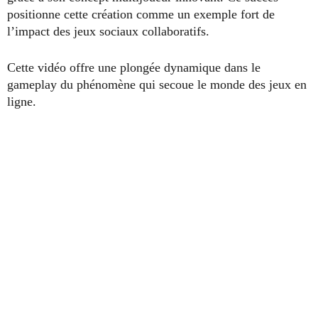
positionne cette création comme un exemple fort de
l’impact des jeux sociaux collaboratifs.
Cette vidéo offre une plongée dynamique dans le
gameplay du phénomène qui secoue le monde des jeux en
ligne.