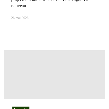
nouveau
26 mai 2026