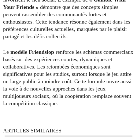
Your Friends »
démontre que des concepts simples
peuvent rassembler des communautés fortes et
enthousiastes. Cette tendance résonne également dans les
préférences culturelles actuelles, marquées par le plaisir
partagé et les défis collectifs.
Le
modèle Friendslop
renforce les schémas commerciaux
basés sur des expériences courtes, dynamiques et
collaboratives. Les retombées économiques sont
significatives pour les studios, surtout lorsque le jeu attire
un large public à moindre coût. Cette formule ouvre aussi
la voie à de nouvelles approches dans les jeux
multijoueurs sociaux, où la coopération remplace souvent
la compétition classique.
ARTICLES SIMILAIRES