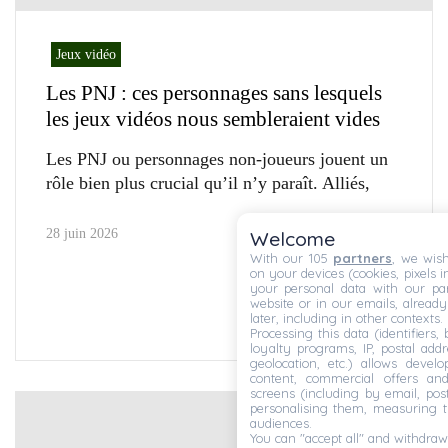
Jeux vidéo
Les PNJ : ces personnages sans lesquels
les jeux vidéos nous sembleraient vides
Les PNJ ou personnages non-joueurs jouent un
rôle bien plus crucial qu’il n’y paraît. Alliés,
Welcome
28 juin 2026
With our 105
partners
, we wish
on your devices (cookies, pixels i
your personal data with our par
website or in our emails, alread
later, including in other contexts.
Processing this data (identifiers,
loyalty programs, IP, postal add
geolocation, etc.) allows devel
content, commercial offers an
screens (including by email, pos
personalising them, measuring t
audiences.
You can "accept all" and withdraw