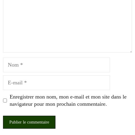
Nom
E-
mail
Enregistrer mon nom, mon e-mail et mon site dans le
navigateur pour mon prochain commentaire.