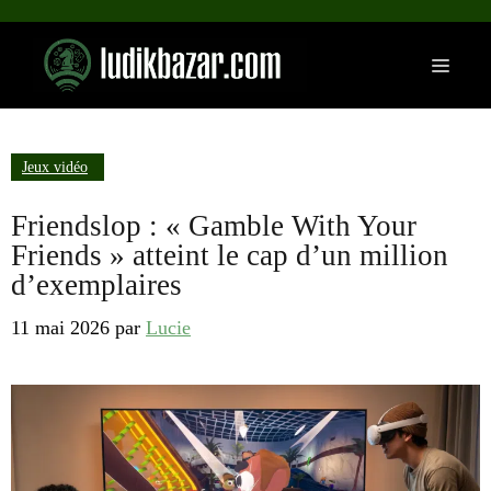
Aller
au
Menu
contenu
Jeux vidéo
Friendslop : « Gamble With Your
Friends » atteint le cap d’un million
d’exemplaires
11 mai 2026
par
Lucie