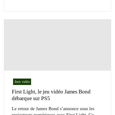
Jeux vidéo
First Light, le jeu vidéo James Bond
débarque sur PS5
Le retour de James Bond s’annonce sous les
projecteurs numériques avec First Light. Ce