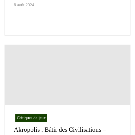
8 août 2024
Critiques de jeux
Akropolis : Bâtir des Civilisations –