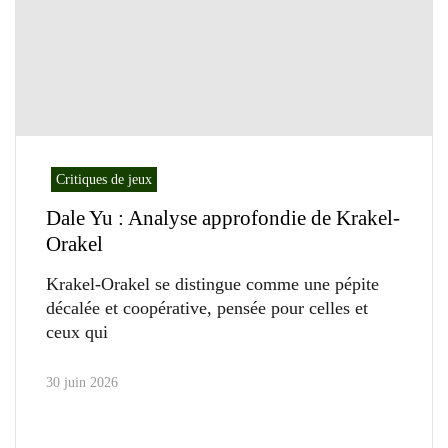
Critiques de jeux
Dale Yu : Analyse approfondie de Krakel-
Orakel
Krakel-Orakel se distingue comme une pépite
décalée et coopérative, pensée pour celles et
ceux qui
30 juin 2026