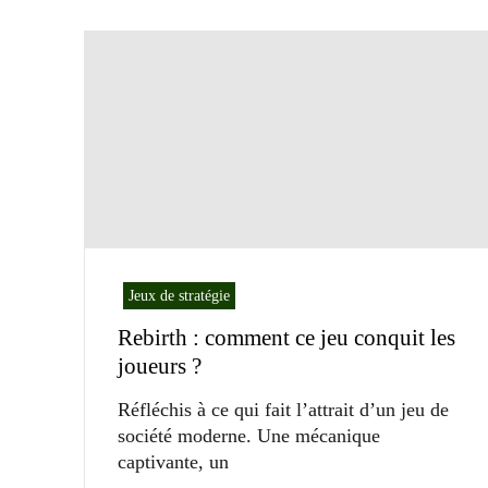
Jeux de stratégie
Rebirth : comment ce jeu conquit les
joueurs ?
Réfléchis à ce qui fait l’attrait d’un jeu de
société moderne. Une mécanique
captivante, un