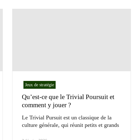
Jeux de stratégie
Qu’est-ce que le Trivial Poursuit et
comment y jouer ?
Le Trivial Pursuit est un classique de la
culture générale, qui réunit petits et grands