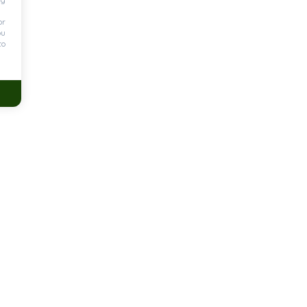
or
ou
to