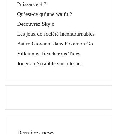
Puissance 4 ?
Qu’est-ce qu’une waifu ?
Découvrez Skyjo
Les jeux de société incontournables
Battre Giovanni dans Pokémon Go
Villainous Treacherous Tides
Jouer au Scrabble sur Internet
Dernières news