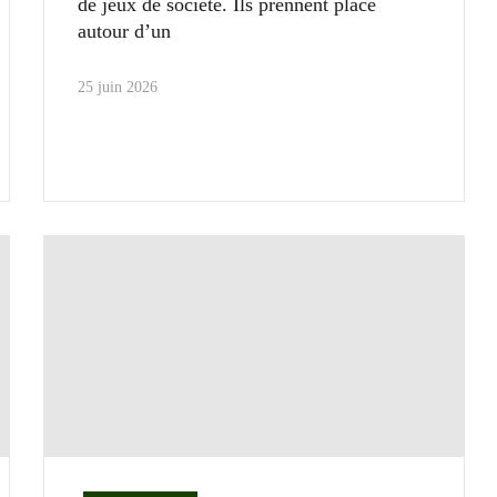
de jeux de société. Ils prennent place
autour d’un
25 juin 2026