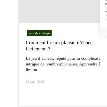
t
Y
r
c
c
Jeux de stratégie
Comment lire un plateau d’échecs
facilement ?
Le jeu d’échecs, réputé pour sa complexité,
intrigue de nombreux joueurs. Apprendre à
lire un
16 avril 2026