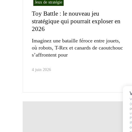
Jeux de stratégie
Toy Battle : le nouveau jeu
stratégique qui pourrait exploser en
2026
Imaginez une bataille féroce entre jouets,
où robots, T-Rex et canards de caoutchouc
s’affrontent pour
4 juin 2026
W
(
p
u
P
I
a
a