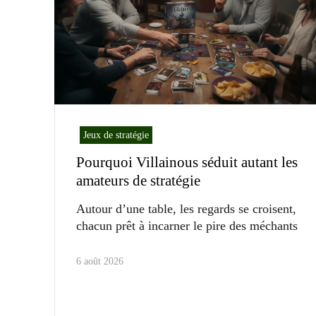
Jeux de stratégie
Pourquoi Villainous séduit autant les
amateurs de stratégie
Autour d’une table, les regards se croisent,
chacun prêt à incarner le pire des méchants
6 août 2026