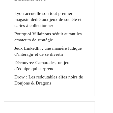
Lyon accueille son tout premier
magasin dédié aux jeux de société et
cartes à collectionner
Pourquoi Villainous séduit autant les
amateurs de stratégie
Jeux LinkedIn : une manière ludique
d’interagir et de se divertir
Découvrez Camarades, un jeu
d’équipe qui surprend
Drow : Les redoutables elfes noirs de
Donjons & Dragons