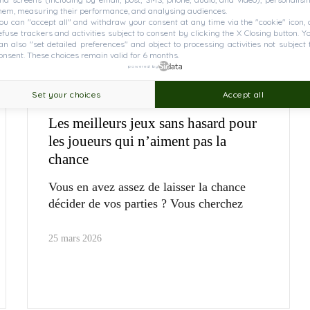
hem, measuring their performance, and analysing audiences.
ou can "accept all" and withdraw your consent at any time via the "cookie" icon, 
efuse trackers and activities subject to consent by clicking the X Closing button. Y
an also "set detailed preferences" and object to processing activities not subject 
onsent. These choices remain valid for 6 months.
powered by
Set your choices
Accept all
Jeux de stratégie
Les meilleurs jeux sans hasard pour
les joueurs qui n’aiment pas la
chance
Vous en avez assez de laisser la chance
décider de vos parties ? Vous cherchez
25 mars 2026