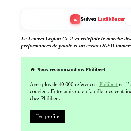
Suivez
LudikBazar
Le Lenovo Legion Go 2 va redéfinir le marché des
performances de pointe et un écran OLED immers
🔥 Nous recommandons Philibert
Avec plus de 40 000 références,
Philibert
est l’
convient. Entre amis ou en famille, des centain
chez Philibert.
J'en profite