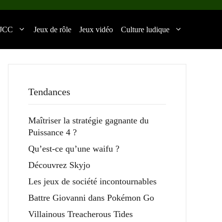
JCC
Jeux de rôle
Jeux vidéo
Culture ludique
Tendances
Maîtriser la stratégie gagnante du
Puissance 4 ?
Qu’est-ce qu’une waifu ?
Découvrez Skyjo
Les jeux de société incontournables
Battre Giovanni dans Pokémon Go
Villainous Treacherous Tides