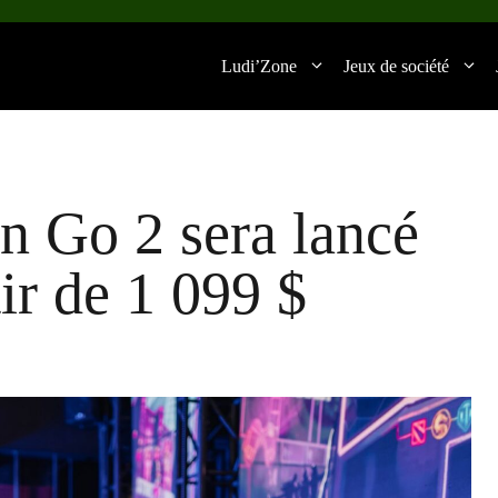
Ludi’Zone
Jeux de société
n Go 2 sera lancé
tir de 1 099 $