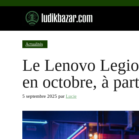
Aller
au
contenu
Actualités
Le Lenovo Legio
en octobre, à par
5 septembre 2025
par
Lucie