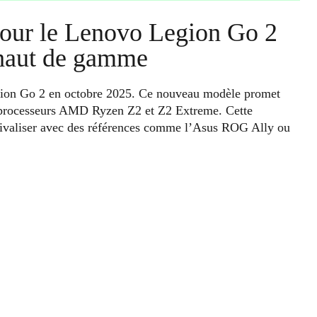
our le Lenovo Legion Go 2
 haut de gamme
egion Go 2 en octobre 2025. Ce nouveau modèle promet
s processeurs AMD Ryzen Z2 et Z2 Extreme. Cette
rivaliser avec des références comme l’Asus ROG Ally ou