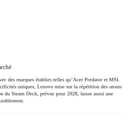
arché
avec des marques établies telles qu’Acer Predator et MSI.
icités uniques, Lenovo mise sur la répétition des atouts
ion du Steam Deck, prévue pour 2028, laisse aussi une
durablement.