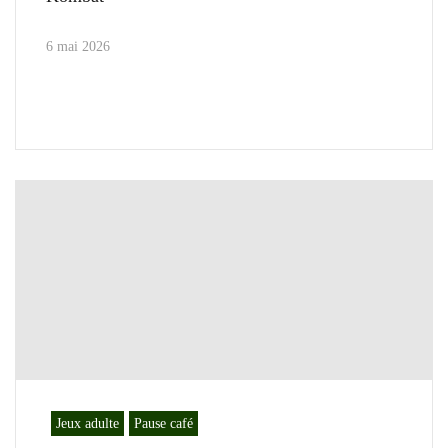
6 mai 2026
Jeux adulte
Pause café