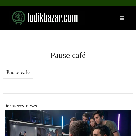
Aller
au
Menu
contenu
Pause café
Pause café
Dernières news