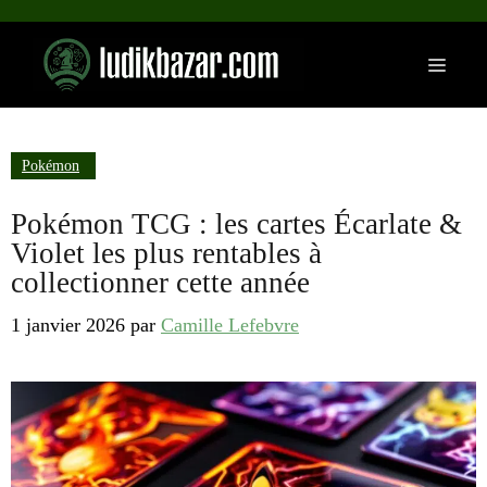
Aller
au
Menu
contenu
Pokémon
Pokémon TCG : les cartes Écarlate &
Violet les plus rentables à
collectionner cette année
1 janvier 2026
par
Camille Lefebvre