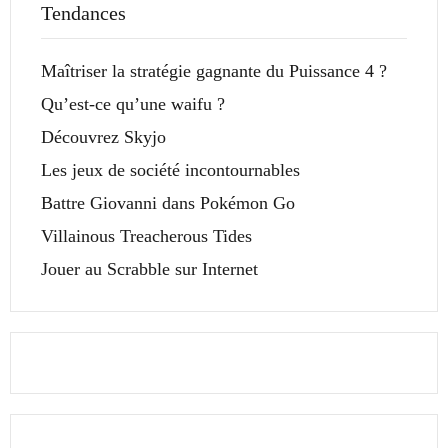
Tendances
Maîtriser la stratégie gagnante du Puissance 4 ?
Qu’est-ce qu’une waifu ?
Découvrez Skyjo
Les jeux de société incontournables
Battre Giovanni dans Pokémon Go
Villainous Treacherous Tides
Jouer au Scrabble sur Internet