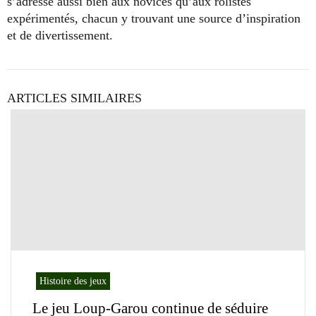
s’adresse aussi bien aux novices qu’aux rôlistes
expérimentés, chacun y trouvant une source d’inspiration
et de divertissement.
ARTICLES SIMILAIRES
Histoire des jeux
Le jeu Loup-Garou continue de séduire