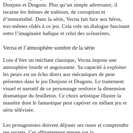
Donjons et Dragons. Plus qu’un simple adversaire, il
incarne les thèmes de trahison, de corruption et
d’immortalité. Dans la série, Vecna fait face aux héros,
eux-mêmes rôdés à ce jeu. Cela crée un dialogue fascinant
entre l’imaginaire ludique et celui des scénaristes.
Vecna et l’atmosphère sombre de la série
Loin d’être un méchant classique, Vecna impose une
atmosphère lourde et angoissante. Sa capacité à exploiter
les peurs est un écho direct aux mécaniques de peur
présentes dans le jeu Donjons et Dragons. Le traitement
visuel et narratif de ce personnage renforce la dimension
dramatique du feuilleton. Ce choix artistique illustre la
manière dont le fantastique peut captiver en mêlant jeu et
série télévisée.
Les protagonistes doivent déjouer ses ruses et comprendre
ses secrets. Cet affrontement repose sur la