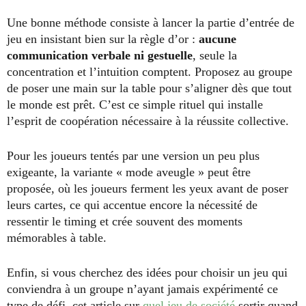
Une bonne méthode consiste à lancer la partie d’entrée de
jeu en insistant bien sur la règle d’or :
aucune
communication verbale ni gestuelle
, seule la
concentration et l’intuition comptent. Proposez au groupe
de poser une main sur la table pour s’aligner dès que tout
le monde est prêt. C’est ce simple rituel qui installe
l’esprit de coopération nécessaire à la réussite collective.
Pour les joueurs tentés par une version un peu plus
exigeante, la variante « mode aveugle » peut être
proposée, où les joueurs ferment les yeux avant de poser
leurs cartes, ce qui accentue encore la nécessité de
ressentir le timing et crée souvent des moments
mémorables à table.
Enfin, si vous cherchez des idées pour choisir un jeu qui
conviendra à un groupe n’ayant jamais expérimenté ce
type de défi, cet article sur
quel
jeu de société
sortir quand