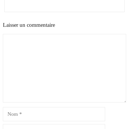
Laisser un commentaire
Commentaire
Nom
E-