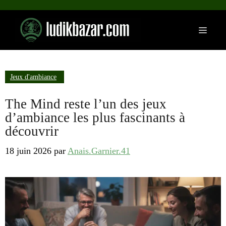
Aller
au
Menu
contenu
Jeux d'ambiance
The Mind reste l’un des jeux
d’ambiance les plus fascinants à
découvrir
18 juin 2026
par
Anais.Garnier.41