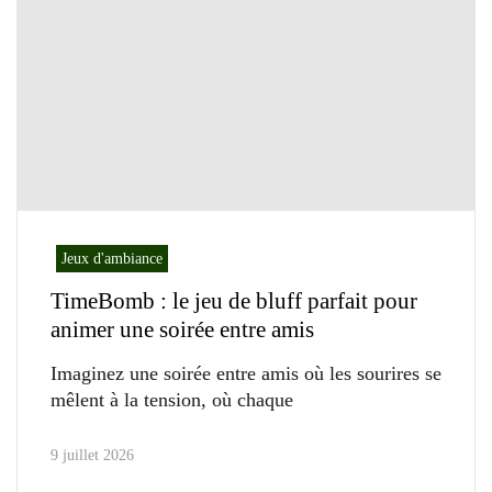
Jeux d'ambiance
TimeBomb : le jeu de bluff parfait pour
animer une soirée entre amis
Imaginez une soirée entre amis où les sourires se
mêlent à la tension, où chaque
9 juillet 2026