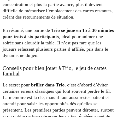
concentration et plus la partie avance, plus il devient
difficile de mémoriser l’emplacement des cartes restantes,
créant des retournements de situation.
En résumé, une partie de
Trio se joue en 15 à 30 minutes
pour trois à six participants
, idéal pour animer une
soirée sans alourdir la table. Il n’est pas rare que les
joueurs refassent plusieurs parties d’affilée, pris dans le
dynamisme du jeu.
Conseils pour bien jouer à Trio, le jeu de cartes
familial
Le secret pour
briller dans Trio
, c’est d’abord d’éviter
certaines erreurs classiques qui font souvent perdre le fil.
La mémoire est la clé, mais il faut aussi rester patient et
attentif pour saisir les opportunités dès qu’elles se
présentent. Les premières parties peuvent dérouter, surtout
si on oublie de bien observer les cartes révélées avant de