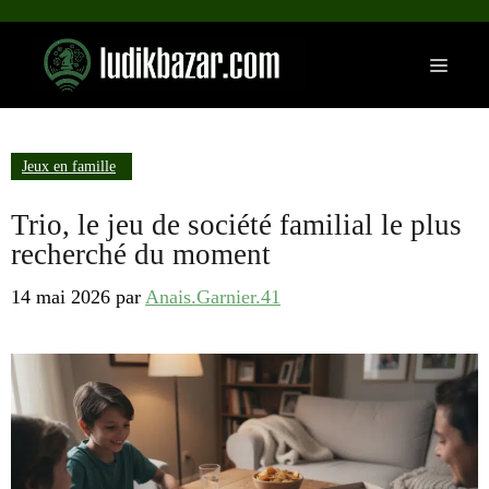
Aller
au
Menu
contenu
Jeux en famille
Trio, le jeu de société familial le plus
recherché du moment
14 mai 2026
par
Anais.Garnier.41