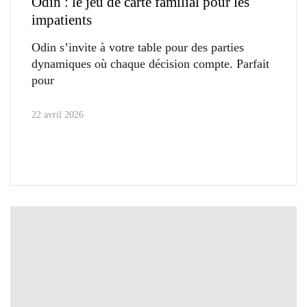
Odin : le jeu de carte familial pour les
impatients
Odin s’invite à votre table pour des parties
dynamiques où chaque décision compte. Parfait
pour
22 avril 2026