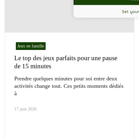
Set your
Jeux en famille
Le top des jeux parfaits pour une pause
de 15 minutes
Prendre quelques minutes pour soi entre deux
activités change tout. Ces petits moments dédiés
à
17 juin 2026