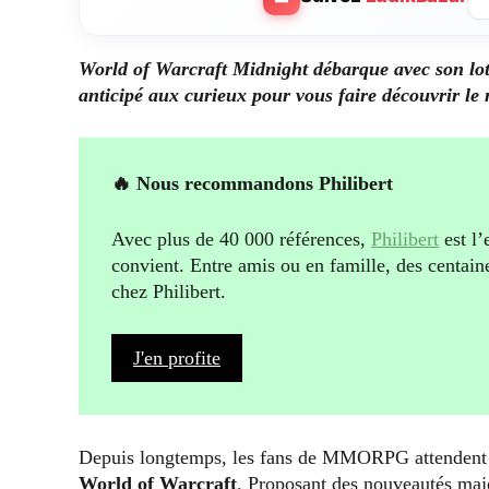
World of Warcraft Midnight débarque avec son lot d
anticipé aux curieux pour vous faire découvrir l
🔥 Nous recommandons Philibert
Avec plus de 40 000 références,
Philibert
est l’
convient. Entre amis ou en famille, des centain
chez Philibert.
J'en profite
Depuis longtemps, les fans de MMORPG attendent a
World of Warcraft
. Proposant des nouveautés maj