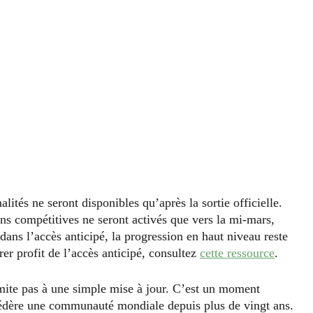
ités ne seront disponibles qu’après la sortie officielle.
ons compétitives ne seront activés que vers la mi-mars,
dans l’accès anticipé, la progression en haut niveau reste
er profit de l’accès anticipé, consultez
cette ressource
.
mite pas à une simple mise à jour. C’est un moment
ère une communauté mondiale depuis plus de vingt ans.