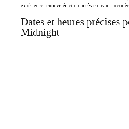
expérience renouvelée et un accès en avant-première
Dates et heures précises 
Midnight