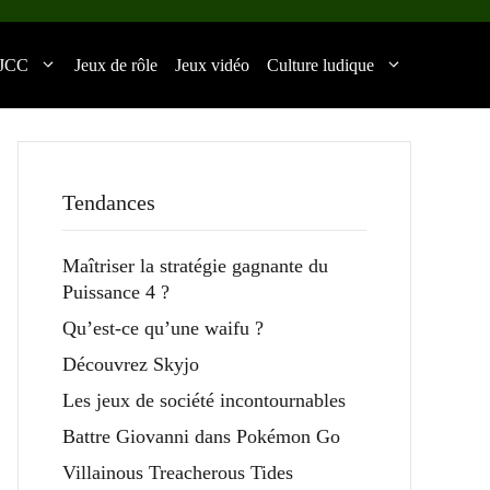
JCC
Jeux de rôle
Jeux vidéo
Culture ludique
Tendances
Maîtriser la stratégie gagnante du
Puissance 4 ?
Qu’est-ce qu’une waifu ?
Découvrez Skyjo
Les jeux de société incontournables
Battre Giovanni dans Pokémon Go
Villainous Treacherous Tides