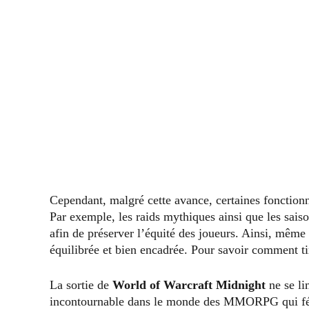
Cependant, malgré cette avance, certaines fonctionnal
Par exemple, les raids mythiques ainsi que les sais
afin de préserver l’équité des joueurs. Ainsi, même 
équilibrée et bien encadrée. Pour savoir comment tir
La sortie de
World of Warcraft Midnight
ne se li
incontournable dans le monde des MMORPG qui féd