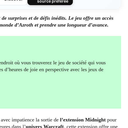
source préférée
e surprises et de défis inédits. Le jeu offre un accès
e monde d’Azroth et prendre une longueur d’avance.
endroit où vous trouverez le jeu de société qui vous
es d’heures de joie en perspective avec les jeux de
vec impatience la sortie de
l’extension Midnight
pour
eures dans l’
univers Warcraft
, cette extension offre une